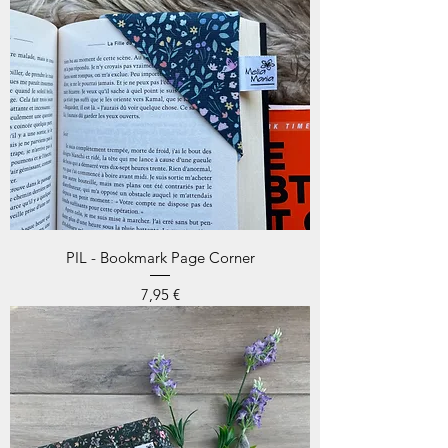
PIL - Bookmark Page Corner
Prix
7,95 €