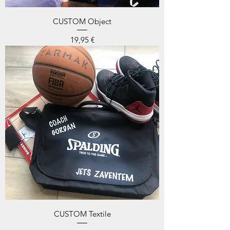
CUSTOM Object
Prix
19,95 €
CUSTOM Textile