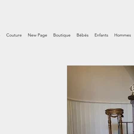
s
Couture
New Page
Boutique
Bébés
Enfants
Hommes