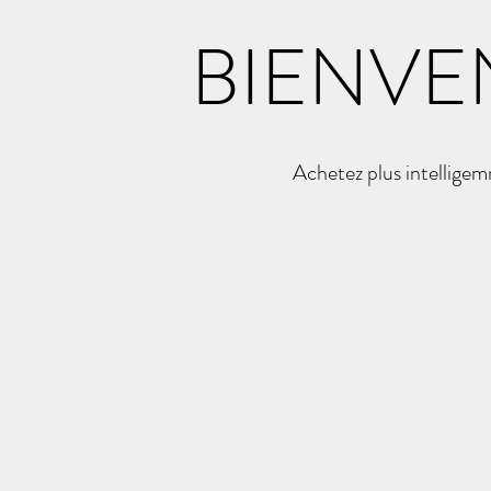
BIENVE
Achetez plus intellige