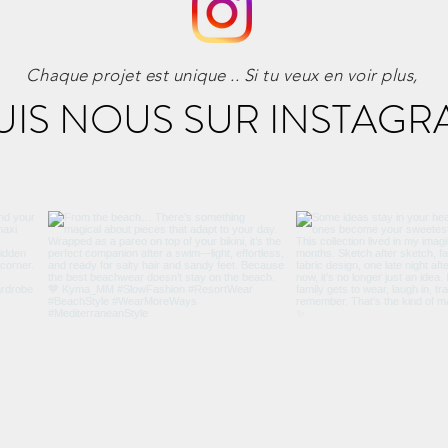
Chaque projet est unique .. Si tu veux en voir plus,
UIS NOUS SUR INSTAGR