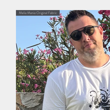
Melia Mania Original Fabric