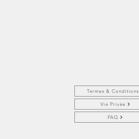
Service Clients
Termes & Conditions
Vie Privée
FAQ