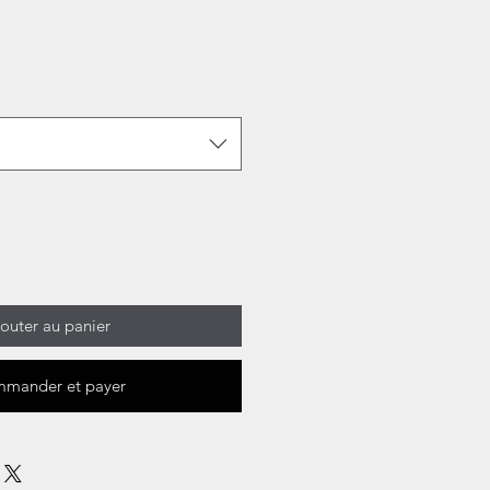
outer au panier
mander et payer