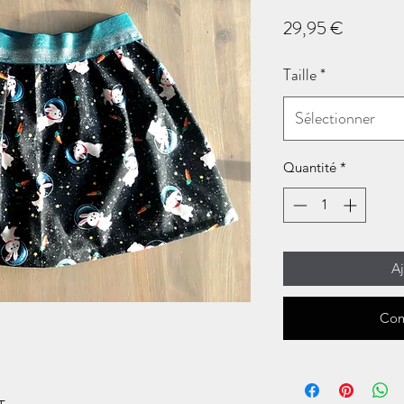
Prix
29,95 €
Taille
*
Sélectionner
Quantité
*
Aj
Com