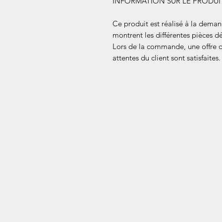
INFORMATION SUR LE PRODUI
Ce produit est réalisé à la dema
montrent les différentes pièces d
Lors de la commande, une offre dé
attentes du client sont satisfaites.