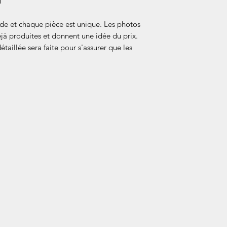
T
nde et chaque pièce est unique. Les photos
éjà produites et donnent une idée du prix.
taillée sera faite pour s'assurer que les