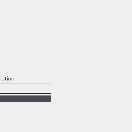
iption