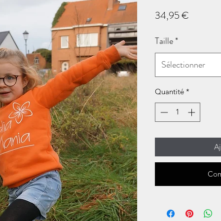
Prix
34,95 €
Taille
*
Sélectionner
Quantité
*
Aj
Com