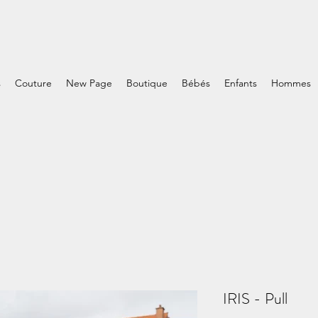
s
Couture
New Page
Boutique
Bébés
Enfants
Hommes
IRIS - Pull