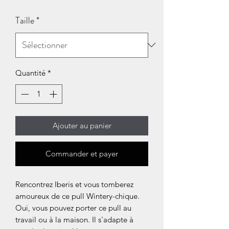
Taille
*
Quantité
*
Ajouter au panier
Commander et payer
Rencontrez Iberis et vous tomberez
amoureux de ce pull Wintery-chique.
Oui, vous pouvez porter ce pull au
travail ou à la maison. Il s'adapte à