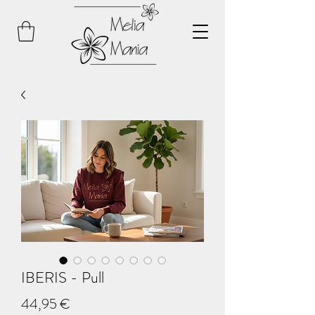
IBERIS - Pull
Prix
44,95 €